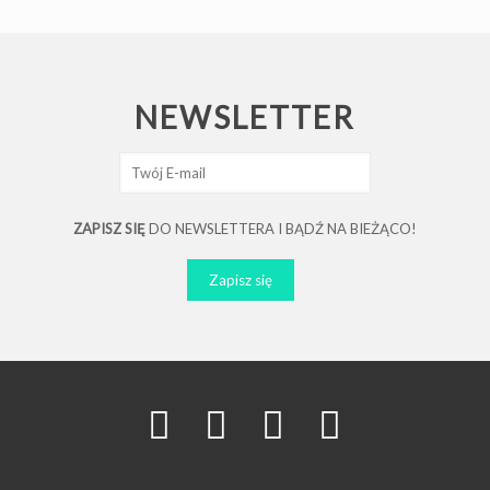
NEWSLETTER
ZAPISZ SIĘ
DO NEWSLETTERA I BĄDŹ NA BIEŻĄCO!