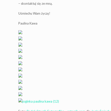
– skontaktuj się ze mną.
Uśmiechu Wam życzę!
Paulina Kawa