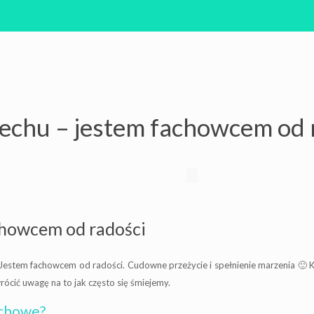
echu – jestem fachowcem od 
chowcem od radości
stem fachowcem od radości. Cudowne przeżycie i spełnienie marzenia 🙂 Kto
rócić uwagę na to jak często się śmiejemy.
echowe?