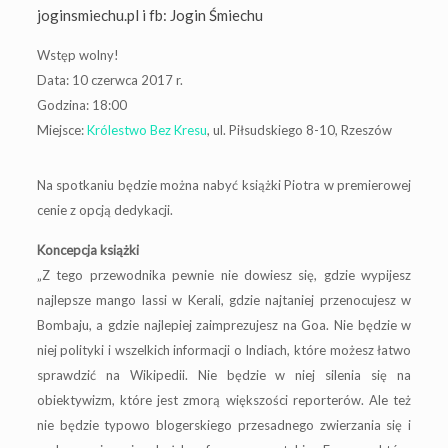
joginsmiechu.pl i fb: Jogin Śmiechu
Wstęp wolny!
Data: 10 czerwca 2017 r.
Godzina: 18:00
Miejsce:
Królestwo Bez Kresu
, ul. Piłsudskiego 8-10, Rzeszów
Na spotkaniu będzie można nabyć książki Piotra w premierowej
cenie z opcją dedykacji.
Koncepcja książki
„Z tego przewodnika pewnie nie dowiesz się, gdzie wypijesz
najlepsze mango lassi w Kerali, gdzie najtaniej przenocujesz w
Bombaju, a gdzie najlepiej zaimprezujesz na Goa. Nie będzie w
niej polityki i wszelkich informacji o Indiach, które możesz łatwo
sprawdzić na Wikipedii. Nie będzie w niej silenia się na
obiektywizm, które jest zmorą większości reporterów. Ale też
nie będzie typowo blogerskiego przesadnego zwierzania się i