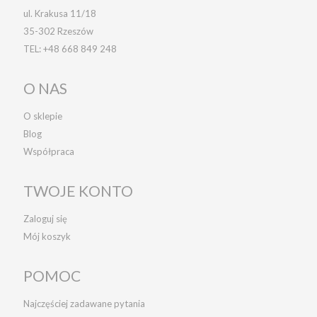
ul. Krakusa 11/18
35-302 Rzeszów
TEL:
+48 668 849 248
O NAS
O sklepie
Blog
Współpraca
TWOJE KONTO
Zaloguj się
Mój koszyk
POMOC
Najczęściej zadawane pytania