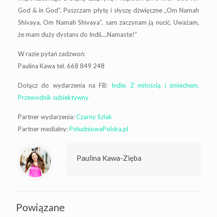
God & in God”. Puszczam płytę i słyszę dźwięczne „Om Namah
Shivaya, Om Namah Shivaya”, sam zaczynam ją nucić. Uważam,
że mam duży dystans do Indii….Namaste!”
W razie pytań zadzwoń:
Paulina Kawa tel. 668 849 248
Dołącz do wydarzenia na FB:
Indie. Z miłością i śmiechem.
Przewodnik subiektywny
Partner wydarzenia:
Czarny Szlak
Partner medialny:
PoludniowaPolska.pl
Paulina Kawa-Zięba
Powiązane