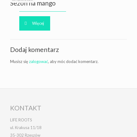
Sezon na mango
Więcej
Dodaj komentarz
Musisz się
zalogować
, aby móc dodać komentarz.
KONTAKT
LIFE ROOTS
ul. Krakusa 11/18
35-302 Rzeszów