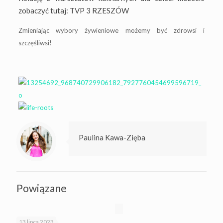
zobaczyć tutaj:
TVP 3 RZESZÓW
Zmieniając wybory żywieniowe możemy być zdrowsi i
szczęśliwsi!
Paulina Kawa-Zięba
Powiązane
13 lipca 2023