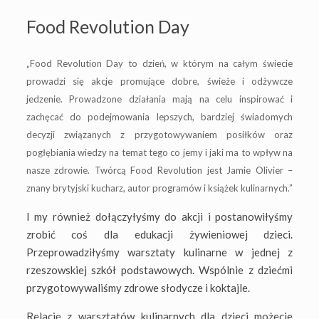
Food Revolution Day
„Food Revolution Day to dzień, w którym na całym świecie
prowadzi się akcje promujące dobre, świeże i odżywcze
jedzenie. Prowadzone działania mają na celu inspirować i
zachęcać do podejmowania lepszych, bardziej świadomych
decyzji związanych z przygotowywaniem posiłków oraz
pogłębiania wiedzy na temat tego co jemy i jaki ma to wpływ na
nasze zdrowie. Twórcą Food Revolution jest Jamie Olivier –
znany brytyjski kucharz, autor programów i książek kulinarnych.”
I my również dołączyłyśmy do akcji i postanowiłyśmy
zrobić coś dla edukacji żywieniowej dzieci.
Przeprowadziłyśmy warsztaty kulinarne w jednej z
rzeszowskiej szkół podstawowych. Wspólnie z dziećmi
przygotowywaliśmy zdrowe słodycze i koktajle.
Relację z warsztatów kulinarnych dla dzieci możecie