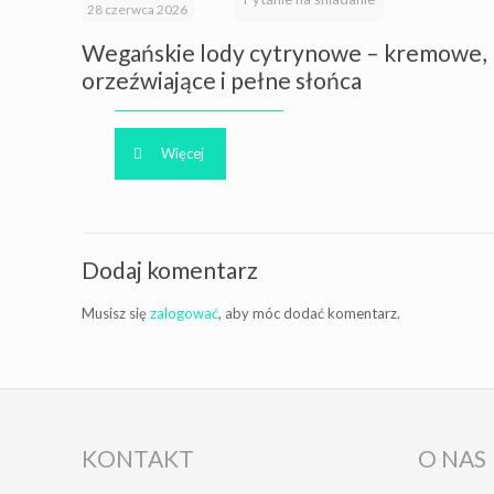
28 czerwca 2026
Wegańskie lody cytrynowe – kremowe,
orzeźwiające i pełne słońca
Więcej
Dodaj komentarz
Musisz się
zalogować
, aby móc dodać komentarz.
KONTAKT
O NAS