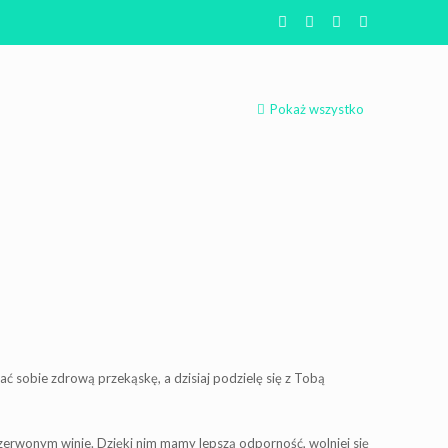
Pokaż wszystko
ć sobie zdrową przekąskę, a dzisiaj podzielę się z Tobą
erwonym winie. Dzięki nim mamy lepszą odporność, wolniej się