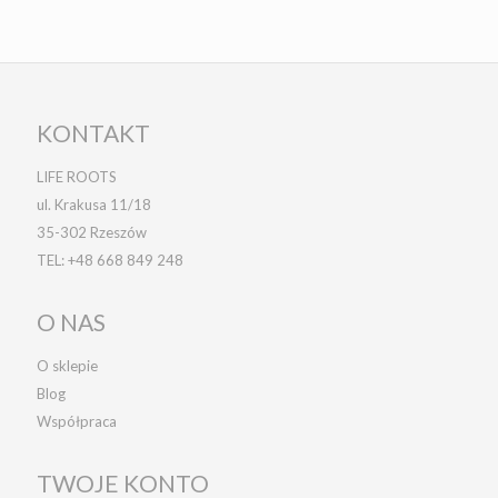
KONTAKT
LIFE ROOTS
ul. Krakusa 11/18
35-302 Rzeszów
TEL:
+48 668 849 248
O NAS
O sklepie
Blog
Współpraca
TWOJE KONTO