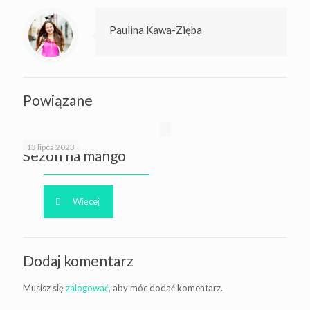
Paulina Kawa-Zięba
Powiązane
13 lipca 2023
Sezon na mango
Więcej
Dodaj komentarz
Musisz się
zalogować
, aby móc dodać komentarz.