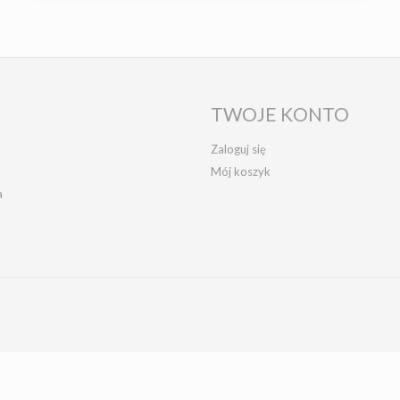
TWOJE KONTO
Zaloguj się
Mój koszyk
a