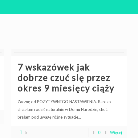
7 wskazówek jak
dobrze czuć się przez
okres 9 miesięcy ciąży
Zacznę od POZYTYWNEGO NASTAWIENIA. Bardzo
chciałam rodzić naturalnie w Domu Narodzin, choć
brałam pod uwagę różne sytuacje...
5
0
Więcej