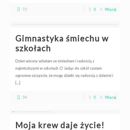
72
0
Więcej
Gimnastyka śmiechu w
szkołach
Dzień wiosny witałam ze śmiechem i radością z
najmłodszymi w szkołach 🙂 Jadąc do szkół czułam
ogromne szczęście, że mogę dzielić się radością z dziećmi i
[…]
34
0
Więcej
Moja krew daje życie!