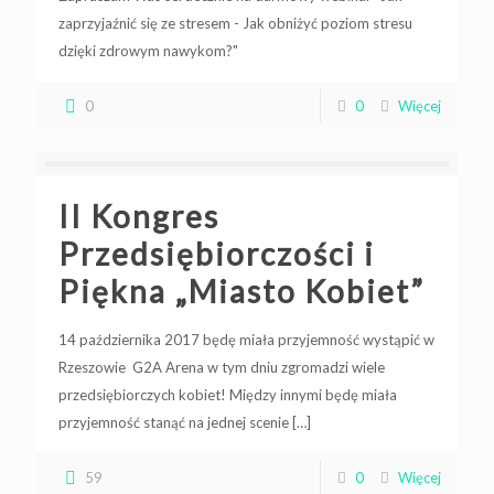
zaprzyjaźnić się ze stresem - Jak obniżyć poziom stresu
dzięki zdrowym nawykom?"
0
0
Więcej
II Kongres
Przedsiębiorczości i
Piękna „Miasto Kobiet”
14 października 2017 będę miała przyjemność wystąpić w
Rzeszowie G2A Arena w tym dniu zgromadzi wiele
przedsiębiorczych kobiet! Między innymi będę miała
przyjemność stanąć na jednej scenie
[…]
59
0
Więcej