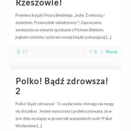
Rzeszowie!
Premiera książki Piotra Bielskiego „Indie. Z miłością i
śmiechem. Przewodnik subiektywny”! Zapraszamy
serdecznie na otwarte spotkanie z Piotrem Bielskim,
joginem śmiechu i autorem nowej książki pokazującej
[…]
17
0
Więcej
Polko! Bądź zdrowsza!
2
Polko! Bądź zdrowsza! To wydarzenie, którego nie mogę
się doczekać Jestem wzruszona i podekscytowana, że w
tym dniu wystąpię w gronie tak wspaniałych osób 💚😀🌿
Wydarzenie
[…]