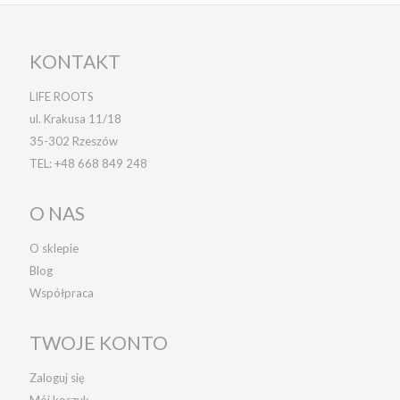
KONTAKT
LIFE ROOTS
ul. Krakusa 11/18
35-302 Rzeszów
TEL:
+48 668 849 248
O NAS
O sklepie
Blog
Współpraca
TWOJE KONTO
Zaloguj się