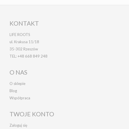
KONTAKT
LIFE ROOTS
ul. Krakusa 11/18
35-302 Rzeszów
TEL:
+48 668 849 248
O NAS
O sklepie
Blog
Współpraca
TWOJE KONTO
Zaloguj się