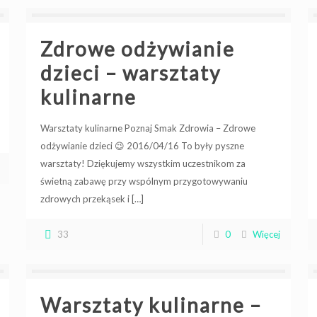
Zdrowe odżywianie
dzieci – warsztaty
kulinarne
Warsztaty kulinarne Poznaj Smak Zdrowia – Zdrowe
odżywianie dzieci 😉 2016/04/16 To były pyszne
warsztaty! Dziękujemy wszystkim uczestnikom za
świetną zabawę przy wspólnym przygotowywaniu
zdrowych przekąsek i
[…]
33
0
Więcej
Warsztaty kulinarne –