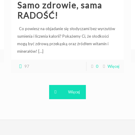
Samo zdrowie, sama
RADOŚĆ!
Co powiesz na objadanie się słodyczami bez wyrzutów
sumienia i liczenia kalorii? Pokażemy Ci, że słodkości
mogą być zdrową przekąską oraz źródłem witamin i
minerałów!
[…]
97
0
Więcej
Więcej