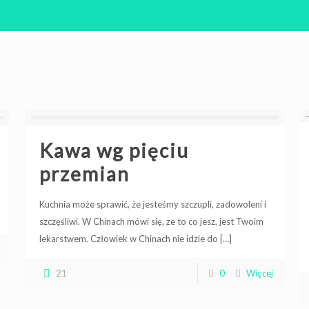
Kawa wg pięciu
przemian
Kuchnia może sprawić, że jesteśmy szczupli, zadowoleni i
szczęśliwi. W Chinach mówi się, ze to co jesz, jest Twoim
lekarstwem. Człowiek w Chinach nie idzie do
[…]
21
0
Więcej