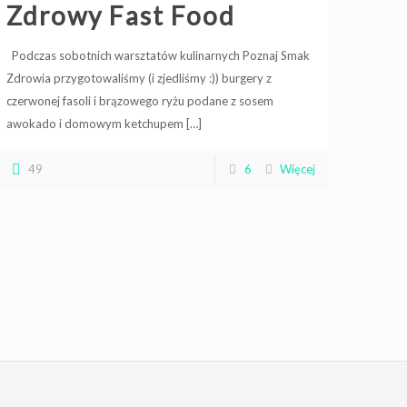
Zdrowy Fast Food
Podczas sobotnich warsztatów kulinarnych Poznaj Smak
Zdrowia przygotowaliśmy (i zjedliśmy :)) burgery z
czerwonej fasoli i brązowego ryżu podane z sosem
awokado i domowym ketchupem
[…]
49
6
Więcej