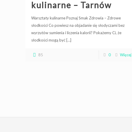
kulinarne – Tarnów
Warsztaty kulinarne Poznaj Smak Zdrowia – Zdrowe
słodkości Co powiesz na objadanie się słodyczami bez
wyrzutów sumienia i liczenia kalorii? Pokażemy Ci, że
słodkości mogą być
[…]
85
0
Więcej