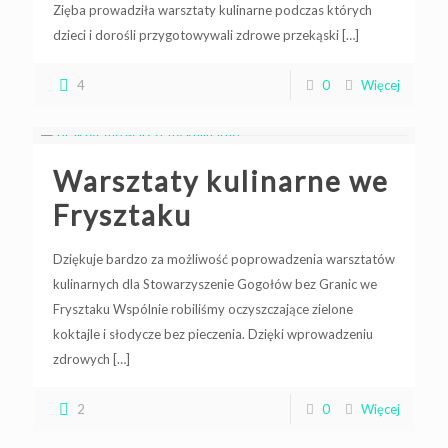
Zięba prowadziła warsztaty kulinarne podczas których
dzieci i dorośli przygotowywali zdrowe przekąski
[…]
4
0
Więcej
Warsztaty kulinarne we
Frysztaku
Dziękuje bardzo za możliwość poprowadzenia warsztatów
kulinarnych dla Stowarzyszenie Gogołów bez Granic we
Frysztaku Wspólnie robiliśmy oczyszczające zielone
koktajle i słodycze bez pieczenia. Dzięki wprowadzeniu
zdrowych
[…]
2
0
Więcej