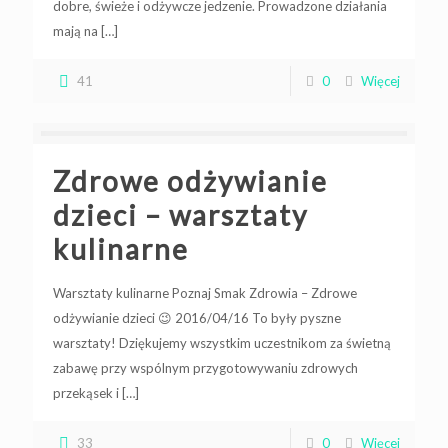
dobre, świeże i odżywcze jedzenie. Prowadzone działania
mają na
[…]
41
0
Więcej
Zdrowe odżywianie
dzieci – warsztaty
kulinarne
Warsztaty kulinarne Poznaj Smak Zdrowia – Zdrowe
odżywianie dzieci 😉 2016/04/16 To były pyszne
warsztaty! Dziękujemy wszystkim uczestnikom za świetną
zabawę przy wspólnym przygotowywaniu zdrowych
przekąsek i
[…]
33
0
Więcej